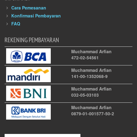
Cara Pemesanan
Konfirmasi Pembayaran
FAQ
REKENING PEMBAYARAN
Muchammad Arfian
472-02-54561
Muchammad Arfian
141-00-1352068-9
Muchammad Arfian
032-05-03103
Muchammad Arfian
0879-01-001577-50-2