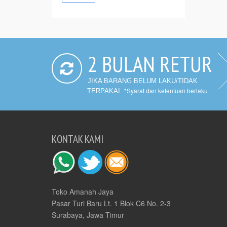
2 BULAN RETUR
JIKA BARANG BELUM LAKU/TIDAK
*Syarat dan ketentuan berlaku
TERPAKAI.
KONTAK KAMI
Toko Amanah Jaya
Pasar Turi Baru Lt. 1 Blok C6 No. 2-3
Surabaya, Jawa Timur